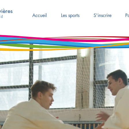
ières
Accueil
Les sports
S'inscrire
P
64