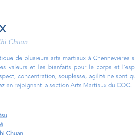
x
-Chi Chuan
que de plusieurs arts martiaux à Chennevières su
es valeurs et les bienfaits pour le corps et l'es
respect, concentration, souplesse, agilité ne son
z en rejoignant la section Arts Martiaux du COC.
tsu
té
Chi Chuan