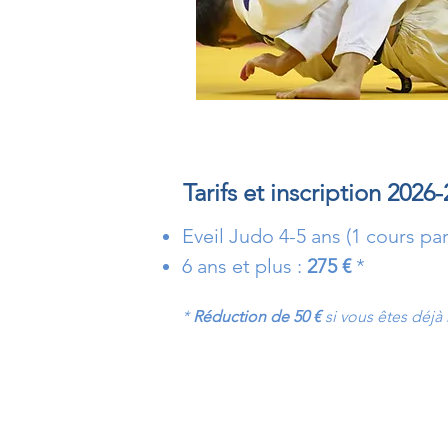
Tarifs et inscription 2026
Eveil Judo 4-5 ans (1 cours pa
6 ans et plus :
275 €
*
*
Réduction de 50 €
si vous êtes déj