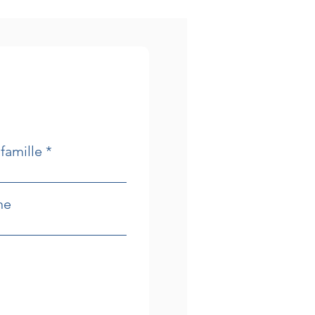
famille
ne