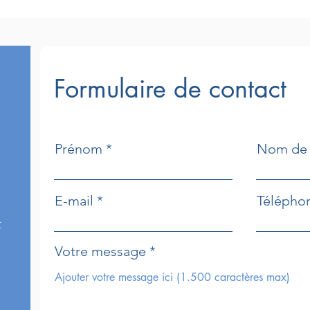
Formulaire de contact
Prénom
Nom de 
E-mail
Télépho
r
Votre message