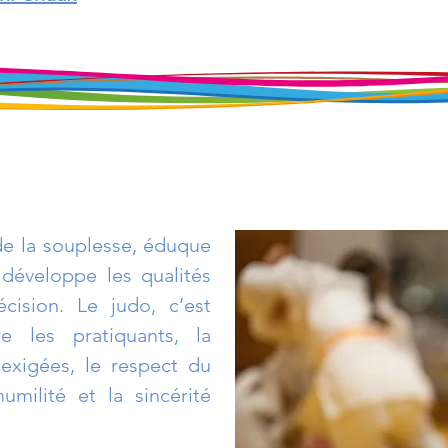
 de la souplesse, éduque
l développe les qualités
écision.
Le judo, c’est
e les pratiquants, la
 exigées, le respect du
'humilité et la sincérité