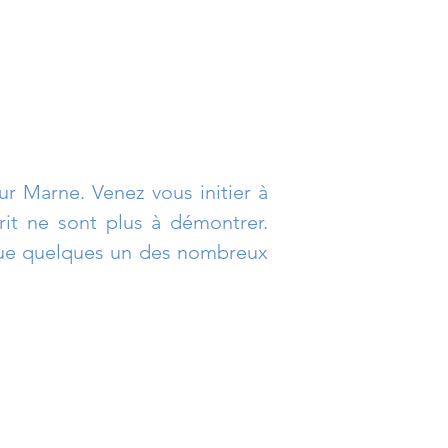
r Marne. Venez vous initier à
prit ne sont plus à démontrer.
t que quelques un des nombreux