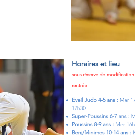
Horaires et lieu
sous réserve de modification 
rentrée
Eveil Judo 4-5 ans :
Mar 1
17h30
Super-Poussins 6-7 ans :
M
Poussins 8-9 ans :
Mer 16h
Benj/Minimes 10-14 ans :