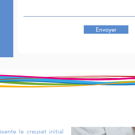
Envoyer
ésente le creuset initial