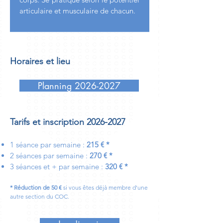
articulaire et musculaire de chacun.
Horaires et lieu
Planning 2026-2027
Tarifs et inscription
2026-2027
1 séance
par semaine
:
215
€ *
2 séances
par semaine :
270 € *
3 séances et +
par semaine
:
320 € *
* Réduction de 50 €
si vous êtes déjà membre d'une
autre section du COC.