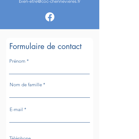
bien-etre@coc-chennevieres.fr
Formulaire de contact
Prénom
Nom de famille
E-mail
Téléphone