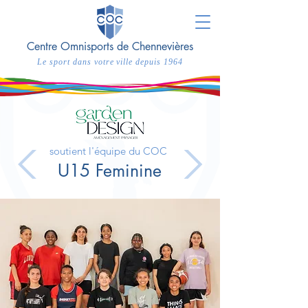
Centre Omnisports de Chennevières
Le sport dans votre ville depuis 1964
soutient l'équipe du COC
U15 Feminine