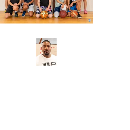
Coach
Harold