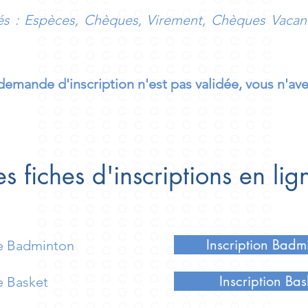
s : Espèces, Chèques,
Virement,
Chèques Vacanc
demande d'inscription n'est pas validée, vous n'av
es fiches d'inscriptions en lig
Inscription Badm
le Badminton
Inscription Bas
e Basket