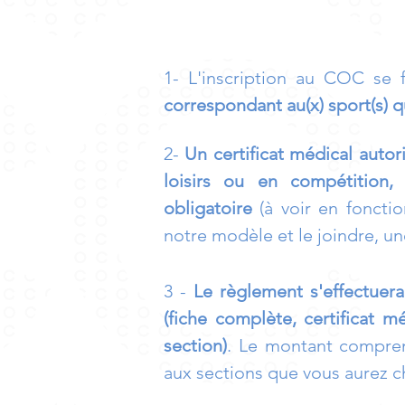
1- L'inscription au COC se
correspondant au(x) sport(s) qu
2-
Un certificat médical autori
loisirs ou en compétition,
obligatoire
(à voir en foncti
notre modèle et le joindre, une
3 -
Le règlement
s'effectuera
(fiche complète, certificat m
section)
. Le montant compren
aux sections que vous aurez ch