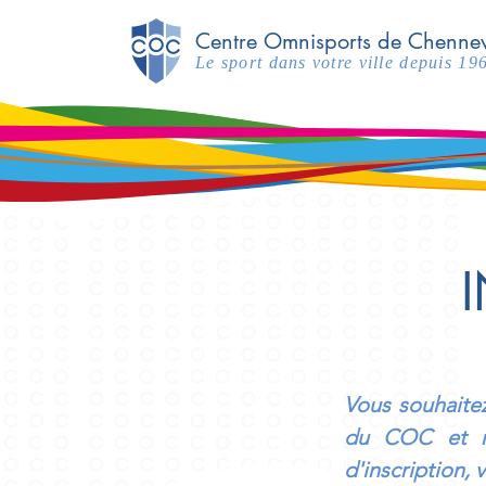
Centre Omnisports de Chennev
Le sport dans votre ville depuis 19
Vous souhaitez
du COC et no
d'inscription,