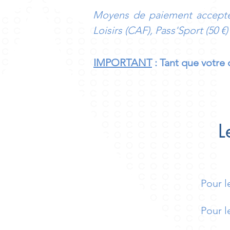
Moyens de paiement accepté
Loisirs (CAF), Pass'Sport (50 €)
IMPORTANT
: Tant que votre 
L
Pour 
Pour l