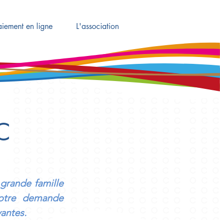
aiement en ligne
L'association
Connexion
C
grande famille
otre demande
vantes.