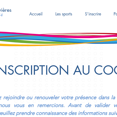
ières
Accueil
Les sports
S'inscrire
P
64
INSCRIPTION AU CO
 rejoindre ou renouveler votre présence dans la 
us vous en remercions. Avant de valider v
 veuillez prendre connaissance des informations sui