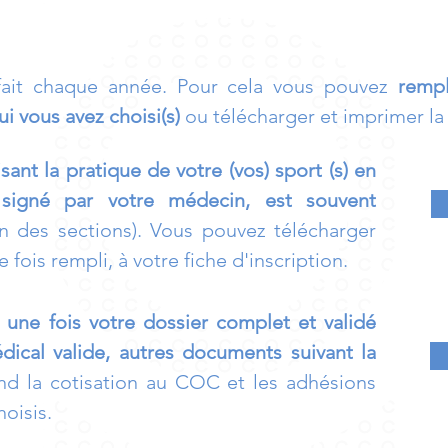
 fait chaque année. Pour cela vous pouvez
rempl
i vous avez choisi(s)
ou télécharger et imprimer la
sant la pratique de votre (vos) sport (s) en
 signé par votre médecin, est souvent
on des sections). Vous pouvez télécharger
 fois rempli, à votre fiche d'inscription.
une fois votre dossier complet et validé
édical valide, autres documents suivant la
d la cotisation au COC et les adhésions
oisis.